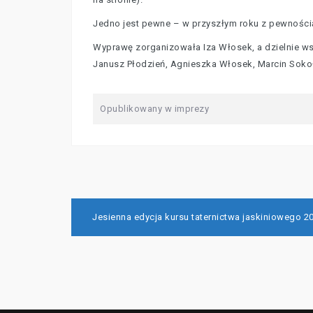
Jedno jest pewne – w przyszłym roku z pewności
Wyprawę zorganizowała Iza Włosek, a dzielnie wsp
Janusz Płodzień, Agnieszka Włosek, Marcin Sokoł
Opublikowany w
imprezy
Nawigacja
Jesienna edycja kursu taternictwa jaskiniowego 2
wpisu