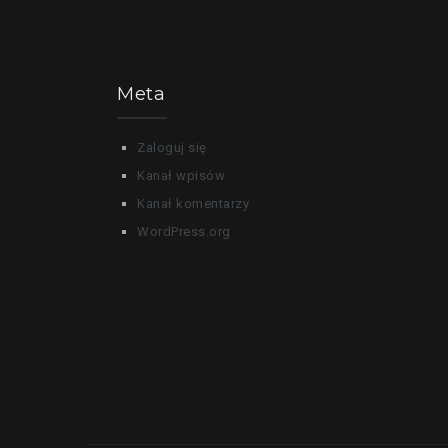
Meta
Zaloguj się
Kanał wpisów
Kanał komentarzy
WordPress.org