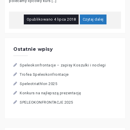
polecamy lipcowy kurs […]
Opublikowano
4 lipca 2018
Czytaj dalej
Ostatnie wpisy
Speleokonfrontacje – zapisy Koszulki i noclegi
Trofea Speleokonfrontacje
Speleotriathlon 2025
Konkurs na najlepszą prezentację
SPELEOKONFRONTACJE 2025