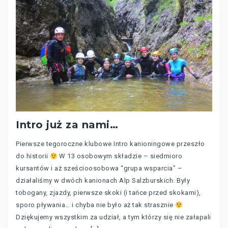
Intro już za nami…
Pierwsze tegoroczne klubowe Intro kanioningowe przeszło
do historii
W 13 osobowym składzie – siedmioro
kursantów i aż sześcioosobowa “grupa wsparcia” –
działaliśmy w dwóch kanionach Alp Salzburskich. Były
tobogany, zjazdy, pierwsze skoki (i tańce przed skokami),
sporo pływania… i chyba nie było aż tak strasznie
Dziękujemy wszystkim za udział, a tym którzy się nie załapali