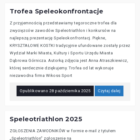
Trofea Speleokonfrontacje
Z przyjemnością przedstawiamy tegoroczne trofea dla
zwycięzców zawodów Speleotriathlon i konkursów na
najlepszą prezentację Speleokonfrontacj. Piękne,
KRYSZTAŁOWE KOSTKI tradycyjnie ufundowane zostały przez
Wydział Marki Miasta, Kultury i Sportu Urzędu Miasta
Dąbrowa Górnicza. Autorką zdjęcia jest Anna Atraszkiewicz,
której serdecznie dziękujemy. Trofea od lat wykonuje
niezawodna firma Wikoss Sport
Opublikowano
28 października 2025
Czytaj dalej
Speleotriathlon 2025
ZGŁOSZENIA ZAWODNIKÓW w formie e-mail z tytułem
„Speleotriathlon” zgłoszenie na