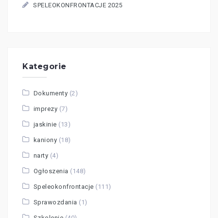
SPELEOKONFRONTACJE 2025
Kategorie
Dokumenty
(2)
imprezy
(7)
jaskinie
(13)
kaniony
(18)
narty
(4)
Ogłoszenia
(148)
Speleokonfrontacje
(111)
Sprawozdania
(1)
Szkolenie
(40)