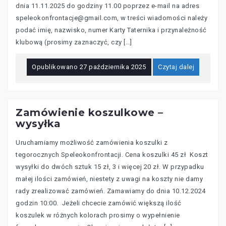
dnia 11.11.2025 do godziny 11.00 poprzez e-mail na adres
speleokonfrontacje@gmail.com, w treści wiadomości należy
podać imię, nazwisko, numer Karty Taternika i przynależność
klubową (prosimy zaznaczyć, czy […]
Opublikowano
27 października 2025
Czytaj dalej
Zamówienie koszulkowe –
wysyłka
Uruchamiamy możliwość zamówienia koszulki z
tegorocznych Speleokonfrontacji. Cena koszulki 45 zł Koszt
wysyłki do dwóch sztuk 15 zł, 3 i więcej 20 zł. W przypadku
małej ilości zamówień, niestety z uwagi na koszty nie damy
rady zrealizować zamówień. Zamawiamy do dnia 10.12.2024
godzin 10:00. Jeżeli chcecie zamówić większą ilość
koszulek w różnych kolorach prosimy o wypełnienie