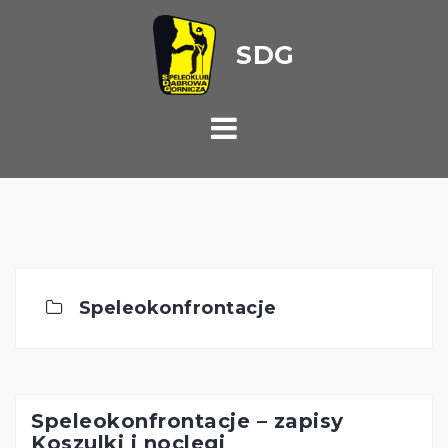
Przejdź
do
treści
Speleokonfrontacje
Speleokonfrontacje – zapisy
Koszulki i noclegi