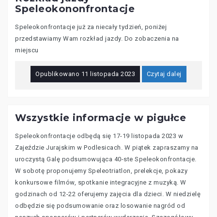
Speleokononfrontacje
Speleokonfrontacje już za niecały tydzień, poniżej
przedstawiamy Wam rozkład jazdy. Do zobaczenia na
miejscu
Opublikowano
11 listopada 2023
Czytaj dalej
Wszystkie informacje w pigułce
Speleokonfrontacje odbędą się 17-19 listopada 2023 w
Zajeździe Jurajskim w Podlesicach. W piątek zapraszamy na
uroczystą Galę podsumowująca 40-ste Speleokonfrontacje.
W sobotę proponujemy Speleotriatlon, prelekcje, pokazy
konkursowe filmów, spotkanie integracyjne z muzyką. W
godzinach od 12-22 oferujemy zajęcia dla dzieci. W niedzielę
odbędzie się podsumowanie oraz losowanie nagród od