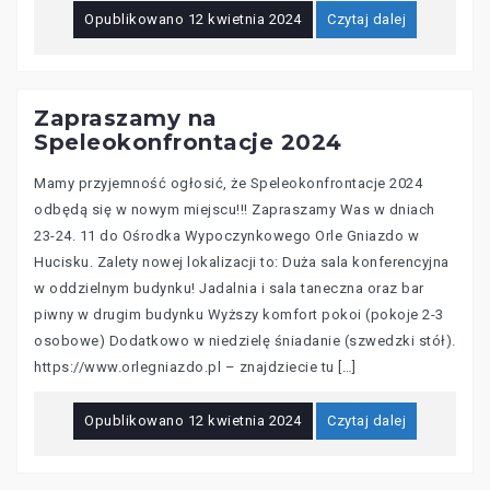
Opublikowano
12 kwietnia 2024
Czytaj dalej
Zapraszamy na
Speleokonfrontacje 2024
Mamy przyjemność ogłosić, że Speleokonfrontacje 2024
odbędą się w nowym miejscu!!! Zapraszamy Was w dniach
23-24. 11 do Ośrodka Wypoczynkowego Orle Gniazdo w
Hucisku. Zalety nowej lokalizacji to: Duża sala konferencyjna
w oddzielnym budynku! Jadalnia i sala taneczna oraz bar
piwny w drugim budynku Wyższy komfort pokoi (pokoje 2-3
osobowe) Dodatkowo w niedzielę śniadanie (szwedzki stół).
https://www.orlegniazdo.pl – znajdziecie tu […]
Opublikowano
12 kwietnia 2024
Czytaj dalej