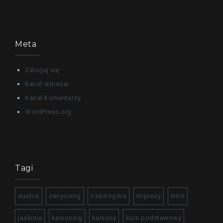
Meta
Zaloguj się
Kanał wpisów
Kanał komentarzy
WordPress.org
Tagi
austria
canyoning
czarnogóra
imprezy
intro
jaskinie
kanioning
kaniony
kurs podstawowy