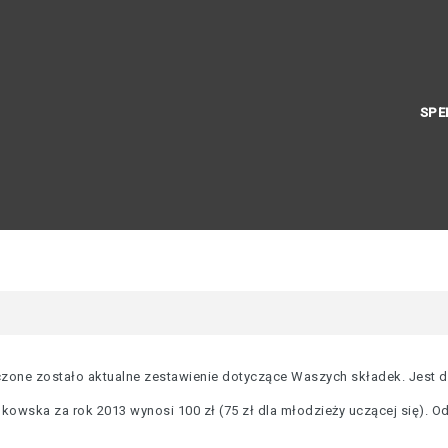
SPE
zone zostało aktualne zestawienie dotyczące Waszych składek. Jest 
owska za rok 2013 wynosi 100 zł (75 zł dla młodzieży uczącej się). Od 