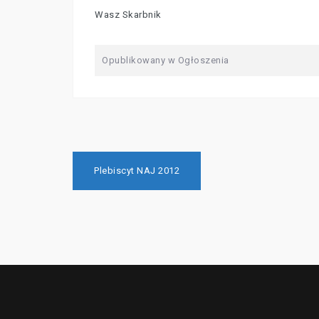
Wasz Skarbnik
Opublikowany w
Ogłoszenia
Nawigacja
Plebiscyt NAJ 2012
wpisu