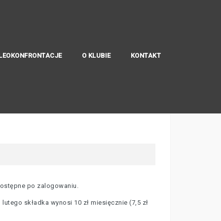
LEOKONFRONTACJE
O KLUBIE
KONTAKT
dostępne po zalogowaniu.
lutego składka wynosi 10 zł miesięcznie (7,5 zł