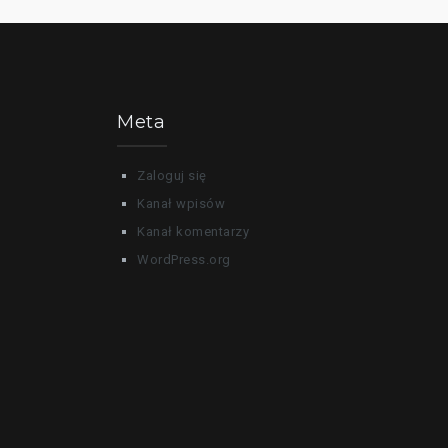
Meta
Zaloguj się
Kanał wpisów
Kanał komentarzy
WordPress.org