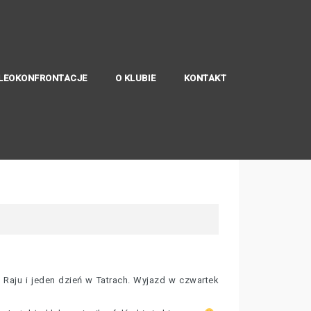
LEOKONFRONTACJE
O KLUBIE
KONTAKT
aju i jeden dzień w Tatrach. Wy
jazd w czwartek