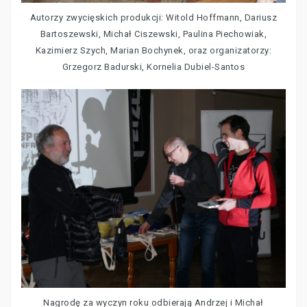
Autorzy zwycięskich produkcji: Witold Hoffmann, Dariusz
Bartoszewski, Michał Ciszewski, Paulina Piechowiak,
Kazimierz Szych, Marian Bochynek, oraz organizatorzy:
Grzegorz Badurski, Kornelia Dubiel-Santos
Nagrodę za wyczyn roku odbierają Andrzej i Michał