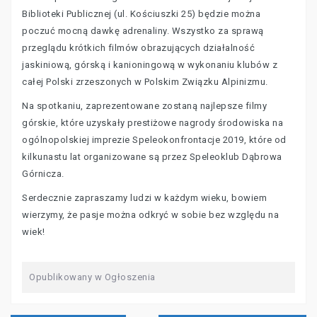
Biblioteki Publicznej (ul. Kościuszki 25) będzie można
poczuć mocną dawkę adrenaliny. Wszystko za sprawą
przeglądu krótkich filmów obrazujących działalność
jaskiniową, górską i kanioningową w wykonaniu klubów z
całej Polski zrzeszonych w Polskim Związku Alpinizmu.
Na spotkaniu, zaprezentowane zostaną najlepsze filmy
górskie, które uzyskały prestiżowe nagrody środowiska na
ogólnopolskiej imprezie Speleokonfrontacje 2019, które od
kilkunastu lat organizowane są przez Speleoklub Dąbrowa
Górnicza.
Serdecznie zapraszamy ludzi w każdym wieku, bowiem
wierzymy, że pasje można odkryć w sobie bez względu na
wiek!
Opublikowany w
Ogłoszenia