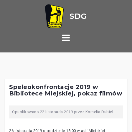
Przejdź
do
treści
Speleokonfrontacje 2019 w
Bibliotece Miejskiej, pokaz filmów
Opublikowano
22 listopada 2019
przez
Kornelia Dubiel
26 listopada 2019 o godzienie 18.00 w auli Miejskiej