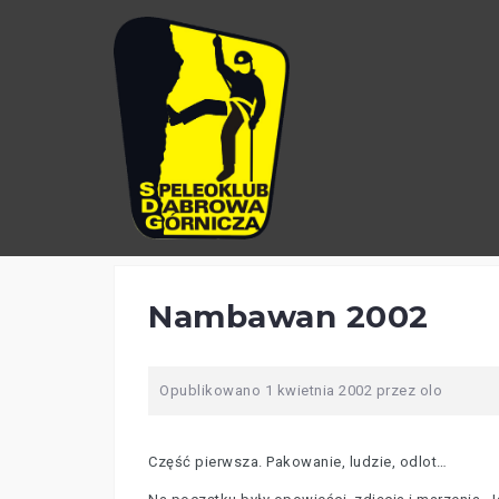
Przejdź
do
treści
Nambawan 2002
Opublikowano
1 kwietnia 2002
przez
olo
Część pierwsza. Pakowanie, ludzie, odlot…