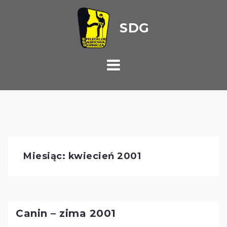
Przejdź
do
treści
Miesiąc:
kwiecień 2001
Canin – zima 2001