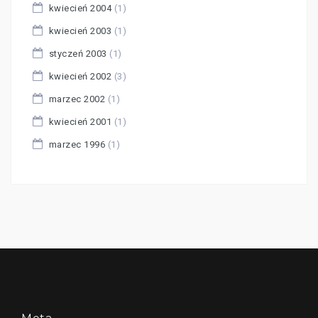
kwiecień 2004
(1)
kwiecień 2003
(1)
styczeń 2003
(1)
kwiecień 2002
(3)
marzec 2002
(1)
kwiecień 2001
(1)
marzec 1996
(1)