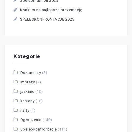
Speleotriathlon 2025
Konkurs na najlepszą prezentację
SPELEOKONFRONTACJE 2025
Kategorie
Dokumenty
(2)
imprezy
(7)
jaskinie
(13)
kaniony
(18)
narty
(4)
Ogłoszenia
(148)
Speleokonfrontacje
(111)